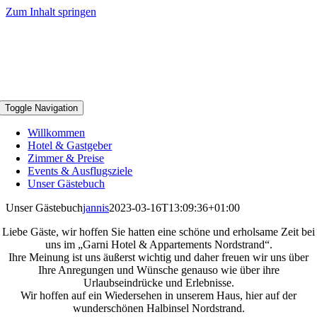
Zum Inhalt springen
Toggle Navigation
Willkommen
Hotel & Gastgeber
Zimmer & Preise
Events & Ausflugsziele
Unser Gästebuch
Unser Gästebuch
jannis
2023-03-16T13:09:36+01:00
Liebe Gäste, wir hoffen Sie hatten eine schöne und erholsame Zeit bei
uns im „Garni Hotel & Appartements Nordstrand“.
Ihre Meinung ist uns äußerst wichtig und daher freuen wir uns über
Ihre Anregungen und Wünsche genauso wie über ihre
Urlaubseindrücke und Erlebnisse.
Wir hoffen auf ein Wiedersehen in unserem Haus, hier auf der
wunderschönen Halbinsel Nordstrand.