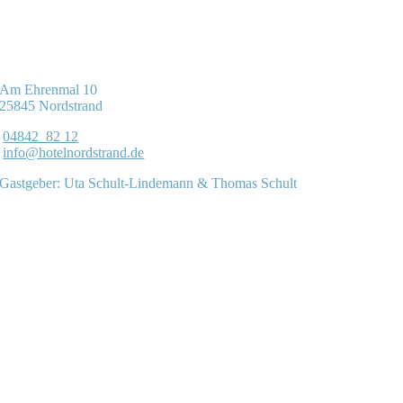
Am Ehrenmal 10
25845 Nordstrand
04842 82 12
info@hotelnordstrand.de
Gastgeber: Uta Schult-Lindemann & Thomas Schult