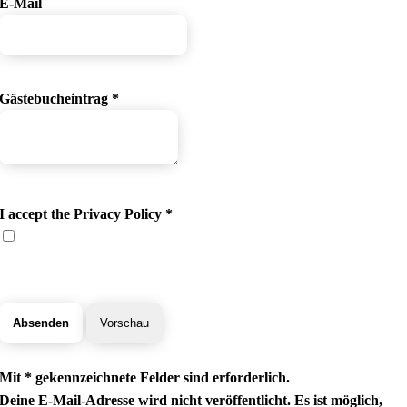
E-Mail
Gästebucheintrag
*
I accept the Privacy Policy
*
Mit * gekennzeichnete Felder sind erforderlich.
Deine E-Mail-Adresse wird nicht veröffentlicht. Es ist möglich,