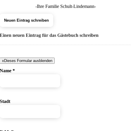
-Ihre Familie Schult-Lindemann-
Einen neuen Eintrag für das Gästebuch schreiben
x
Dieses Formular ausblenden
Name
*
Stadt