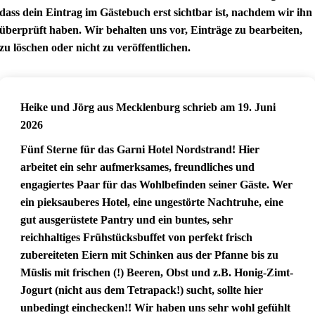
dass dein Eintrag im Gästebuch erst sichtbar ist, nachdem wir ihn
überprüft haben. Wir behalten uns vor, Einträge zu bearbeiten,
zu löschen oder nicht zu veröffentlichen.
Heike und Jörg
aus
Mecklenburg
schrieb am
19. Juni
2026
Fünf Sterne für das Garni Hotel Nordstrand! Hier
arbeitet ein sehr aufmerksames, freundliches und
engagiertes Paar für das Wohlbefinden seiner Gäste. Wer
ein pieksauberes Hotel, eine ungestörte Nachtruhe, eine
gut ausgerüstete Pantry und ein buntes, sehr
reichhaltiges Frühstücksbuffet von perfekt frisch
zubereiteten Eiern mit Schinken aus der Pfanne bis zu
Müslis mit frischen (!) Beeren, Obst und z.B. Honig-Zimt-
Jogurt (nicht aus dem Tetrapack!) sucht, sollte hier
unbedingt einchecken!! Wir haben uns sehr wohl gefühlt