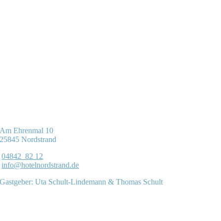
Am Ehrenmal 10
25845 Nordstrand
04842 82 12
info@hotelnordstrand.de
Gastgeber: Uta Schult-Lindemann & Thomas Schult