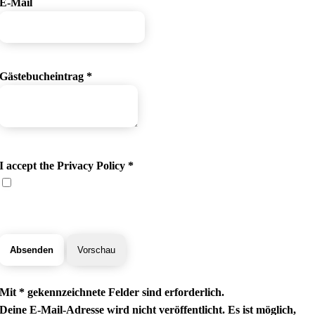
E-Mail
Gästebucheintrag
*
I accept the Privacy Policy
*
Mit * gekennzeichnete Felder sind erforderlich.
Deine E-Mail-Adresse wird nicht veröffentlicht. Es ist möglich,