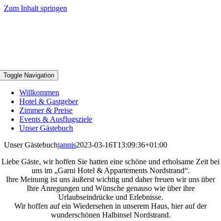
Zum Inhalt springen
Toggle Navigation
Willkommen
Hotel & Gastgeber
Zimmer & Preise
Events & Ausflugsziele
Unser Gästebuch
Unser Gästebuch
jannis
2023-03-16T13:09:36+01:00
Liebe Gäste, wir hoffen Sie hatten eine schöne und erholsame Zeit bei
uns im „Garni Hotel & Appartements Nordstrand“.
Ihre Meinung ist uns äußerst wichtig und daher freuen wir uns über
Ihre Anregungen und Wünsche genauso wie über ihre
Urlaubseindrücke und Erlebnisse.
Wir hoffen auf ein Wiedersehen in unserem Haus, hier auf der
wunderschönen Halbinsel Nordstrand.