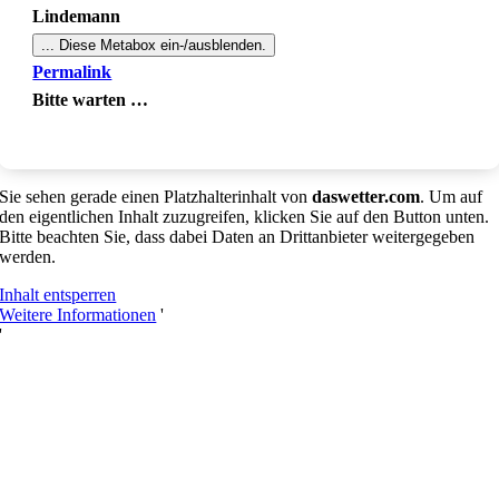
Lindemann
...
Diese Metabox ein-/ausblenden.
Permalink
Bitte warten …
Sie sehen gerade einen Platzhalterinhalt von
daswetter.com
. Um auf
den eigentlichen Inhalt zuzugreifen, klicken Sie auf den Button unten.
Bitte beachten Sie, dass dabei Daten an Drittanbieter weitergegeben
werden.
Inhalt entsperren
Weitere Informationen
'
'