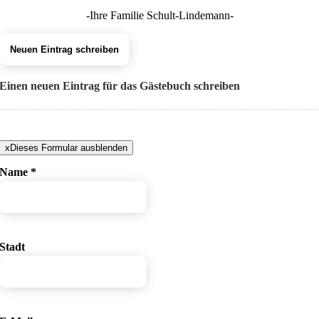
-Ihre Familie Schult-Lindemann-
Einen neuen Eintrag für das Gästebuch schreiben
x
Dieses Formular ausblenden
Name
*
Stadt