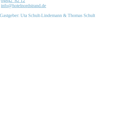
04842 82 12
info@hotelnordstrand.de
Gastgeber: Uta Schult-Lindemann & Thomas Schult