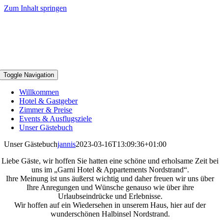
Zum Inhalt springen
Toggle Navigation
Willkommen
Hotel & Gastgeber
Zimmer & Preise
Events & Ausflugsziele
Unser Gästebuch
Unser Gästebuch
jannis
2023-03-16T13:09:36+01:00
Liebe Gäste, wir hoffen Sie hatten eine schöne und erholsame Zeit bei
uns im „Garni Hotel & Appartements Nordstrand“.
Ihre Meinung ist uns äußerst wichtig und daher freuen wir uns über
Ihre Anregungen und Wünsche genauso wie über ihre
Urlaubseindrücke und Erlebnisse.
Wir hoffen auf ein Wiedersehen in unserem Haus, hier auf der
wunderschönen Halbinsel Nordstrand.