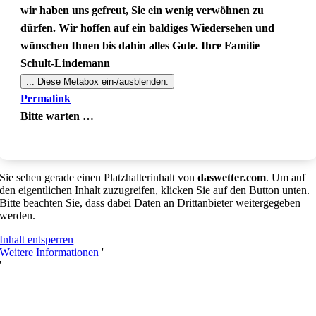
wir haben uns gefreut, Sie ein wenig verwöhnen zu
dürfen. Wir hoffen auf ein baldiges Wiedersehen und
wünschen Ihnen bis dahin alles Gute. Ihre Familie
Schult-Lindemann
...
Diese Metabox ein-/ausblenden.
Permalink
Bitte warten …
Sie sehen gerade einen Platzhalterinhalt von
daswetter.com
. Um auf
den eigentlichen Inhalt zuzugreifen, klicken Sie auf den Button unten.
Bitte beachten Sie, dass dabei Daten an Drittanbieter weitergegeben
werden.
Inhalt entsperren
Weitere Informationen
'
'