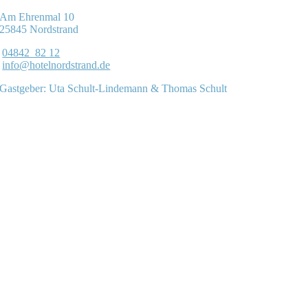
Am Ehrenmal 10
25845 Nordstrand
04842 82 12
info@hotelnordstrand.de
Gastgeber: Uta Schult-Lindemann & Thomas Schult