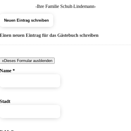
-Ihre Familie Schult-Lindemann-
Einen neuen Eintrag für das Gästebuch schreiben
x
Dieses Formular ausblenden
Name
*
Stadt