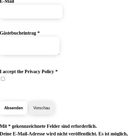
E-Mail
Gästebucheintrag
*
I accept the Privacy Policy
*
Mit * gekennzeichnete Felder sind erforderlich.
Deine E-Mail-Adresse wird nicht veröffentlicht. Es ist möglich,