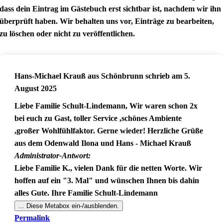
dass dein Eintrag im Gästebuch erst sichtbar ist, nachdem wir ihn
überprüft haben. Wir behalten uns vor, Einträge zu bearbeiten,
zu löschen oder nicht zu veröffentlichen.
Hans-Michael Krauß
aus
Schönbrunn
schrieb am
5.
August 2025
Liebe Familie Schult-Lindemann, Wir waren schon 2x
bei euch zu Gast, toller Service ,schönes Ambiente
,großer Wohlfühlfaktor. Gerne wieder! Herzliche Grüße
aus dem Odenwald Ilona und Hans - Michael Krauß
Administrator-Antwort:
Liebe Familie K., vielen Dank für die netten Worte. Wir
hoffen auf ein "3. Mal" und wünschen Ihnen bis dahin
alles Gute. Ihre Familie Schult-Lindemann
...
Diese Metabox ein-/ausblenden.
Permalink