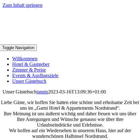
Zum Inhalt springen
Toggle Navigation
Willkommen
Hotel & Gastgeber
Zimmer & Preise
Events & Ausflugsziele
Unser Gästebuch
Unser Gästebuch
jannis
2023-03-16T13:09:36+01:00
Liebe Gäste, wir hoffen Sie hatten eine schöne und erholsame Zeit bei
uns im „Garni Hotel & Appartements Nordstrand“.
Ihre Meinung ist uns äußerst wichtig und daher freuen wir uns über
Ihre Anregungen und Wünsche genauso wie über ihre
Urlaubseindrücke und Erlebnisse.
Wir hoffen auf ein Wiedersehen in unserem Haus, hier auf der
wunderschönen Halbinsel Nordstrand.