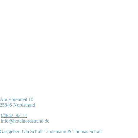
Am Ehrenmal 10
25845 Nordstrand
04842 82 12
info@hotelnordstrand.de
Gastgeber: Uta Schult-Lindemann & Thomas Schult