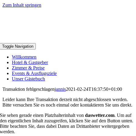
Zum Inhalt springen
Toggle Navigation
Willkommen
Hotel & Gastgeber
Zimmer & Preise
Events & Ausflugsziele
Unser Gästebuch
Transaktion fehlgeschlagen
jannis
2021-02-24T16:37:50+01:00
Leider kann Ihre Transaktion derzeit nicht abgeschlossen werden.
Bitte versuchen Sie es noch einmal oder kontaktieren Sie uns direkt.
Sie sehen gerade einen Platzhalterinhalt von
daswetter.com
. Um auf
den eigentlichen Inhalt zuzugreifen, klicken Sie auf den Button unten.
Bitte beachten Sie, dass dabei Daten an Drittanbieter weitergegeben
werden.