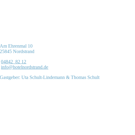
Am Ehrenmal 10
25845 Nordstrand
04842 82 12
info@hotelnordstrand.de
Gastgeber: Uta Schult-Lindemann & Thomas Schult